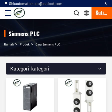
Shkautomation.plc@outlook.com
Kutipan
Siemens PLC
>
>
Rumah
Produk
Cina Siemens PLC
Kategori-kategori