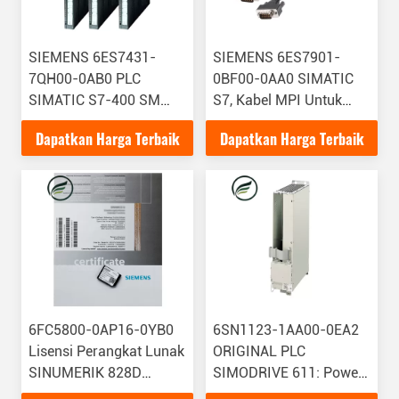
SIEMENS 6ES7431-
SIEMENS 6ES7901-
7QH00-0AB0 PLC
0BF00-0AA0 SIMATIC
SIMATIC S7-400 SM
S7, Kabel MPI Untuk
431 Modul Masukan
Sambungan SIMATIC S7
Dapatkan Harga Terbaik
Dapatkan Harga Terbaik
Analog Terisolasi 16 Ai;
Dan PG/IPC MD-57A
Resolusi 16 Bit
Melalui MPI 5 M
6FC5800-0AP16-0YB0
6SN1123-1AA00-0EA2
Lisensi Perangkat Lunak
ORIGINAL PLC
SINUMERIK 828D
SIMODRIVE 611: Power
Menawarkan Lisensi
Module 80 A, Pendingin