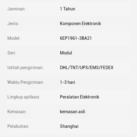
Jaminan:
1 Tahun
Jenis:
Komponen Elektronik
Model:
6EP1961-3BA21
Seri:
Modul
Istilah pengiriman:
DHL/TNT/UPS/EMS/FEDEX
Waktu Pengiriman:
1-3 hari
Lingkup aplikasi:
Peralatan Elektronik
Kemasan:
kemasan asli
Pelabuhan:
Shanghai