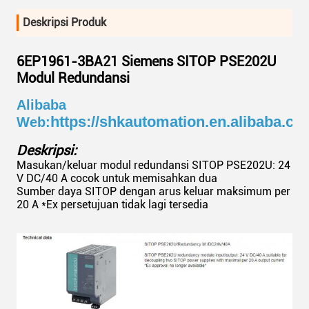
Deskripsi Produk
6EP1961-3BA21 Siemens SITOP PSE202U
Modul Redundansi
Alibaba
https://shkautomation.en.alibaba.c
Web:
Deskripsi:
Masukan/keluar modul redundansi SITOP PSE202U: 24
V DC/40 A cocok untuk memisahkan dua
Sumber daya SITOP dengan arus keluar maksimum per
20 A *Ex persetujuan tidak lagi tersedia