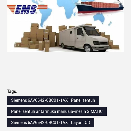
Tags:
Siemens 6AV6642-0BC01-1AX1 Panel sentuh
Panel sentuh antarmuka manusia-mesin SIMATIC
Siemens 6AV6642-0BC01-1AX1 Layar LCD