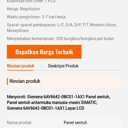
Kuantitas min Order: 1 PCS
Harga: Negotiaion
Waktu pengiriman: 3-7 hari kerja
Syarat-syarat pembayaran: L/C, D/A, D/P, T/T, Western Union,
MoneyGram
Menyediakan kemampuan: 200 bungkus/bungkus per bulan
Dapatkan Harga Terbaik
Rincian produk
Deskripsi Produk
Rincian produk
Menyoroti:
Siemens 6AV6642-0BC01-1AX1 Panel sentuh
,
Panel sentuh antarmuka manusia-mesin SIMATIC
,
Siemens 6AV6642-0BC01-1AX1 Layar LCD
Nama produk:
Panel sentuh