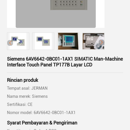
Siemens 6AV6642-0BC01-1AX1 SIMATIC Man-Machine
Interface Touch Panel TP177B Layar LCD
Rincian produk
Tempat asal: JERMAN
Nama merek: Siemens
Sertifikasi: CE
Nomor model: 6AV6642-0BC01-1AX1
Syarat Pembayaran & Pengiriman